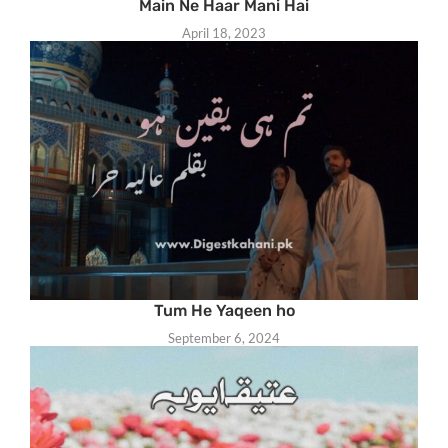
Main Ne Haar Mani Hai
April 18, 2023
Tum He Yaqeen ho
September 6, 2024