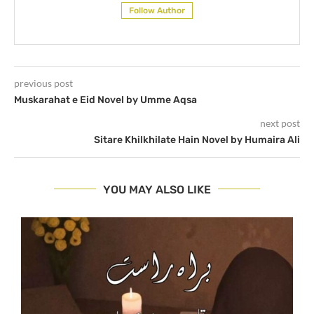
Follow Author
previous post
Muskarahat e Eid Novel by Umme Aqsa
next post
Sitare Khilkhilate Hain Novel by Humaira Ali
YOU MAY ALSO LIKE