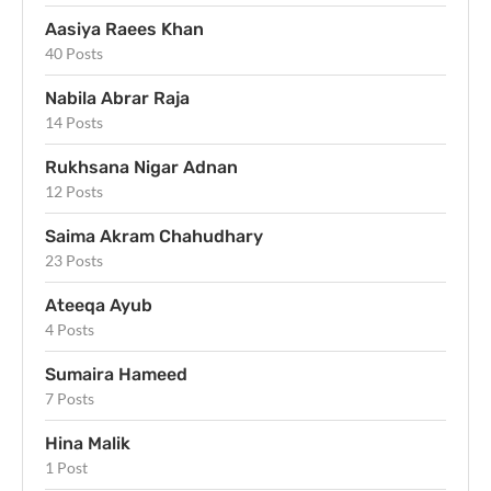
Aasiya Raees Khan
40 Posts
Nabila Abrar Raja
14 Posts
Rukhsana Nigar Adnan
12 Posts
Saima Akram Chahudhary
23 Posts
Ateeqa Ayub
4 Posts
Sumaira Hameed
7 Posts
Hina Malik
1 Post