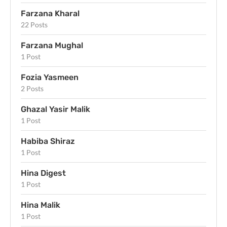
Farzana Kharal
22 Posts
Farzana Mughal
1 Post
Fozia Yasmeen
2 Posts
Ghazal Yasir Malik
1 Post
Habiba Shiraz
1 Post
Hina Digest
1 Post
Hina Malik
1 Post