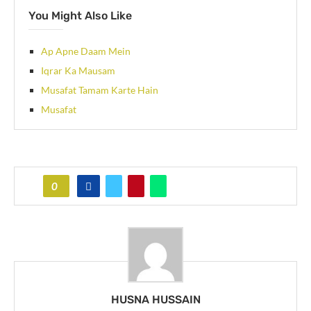
You Might Also Like
Ap Apne Daam Mein
Iqrar Ka Mausam
Musafat Tamam Karte Hain
Musafat
0
HUSNA HUSSAIN