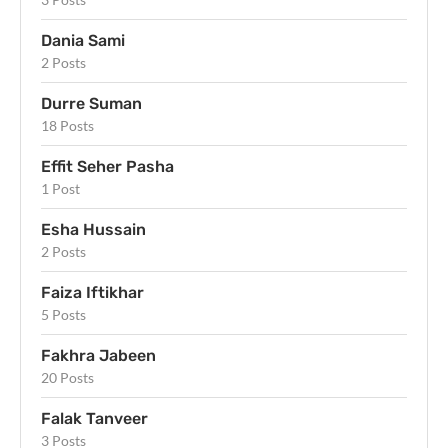
Dania Sami
2 Posts
Durre Suman
18 Posts
Effit Seher Pasha
1 Post
Esha Hussain
2 Posts
Faiza Iftikhar
5 Posts
Fakhra Jabeen
20 Posts
Falak Tanveer
3 Posts