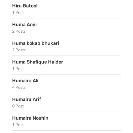
Hira Batool
1 Post
Huma Amir
2 Posts
Huma kokab bhukari
2 Posts
Huma Shafique Haider
1 Post
Humaira Ali
4 Posts
Humaira Arif
0 Post
Humaira Noshin
1 Post