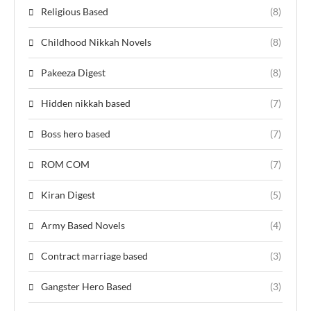
Religious Based
(8)
Childhood Nikkah Novels
(8)
Pakeeza Digest
(8)
Hidden nikkah based
(7)
Boss hero based
(7)
ROM COM
(7)
Kiran Digest
(5)
Army Based Novels
(4)
Contract marriage based
(3)
Gangster Hero Based
(3)