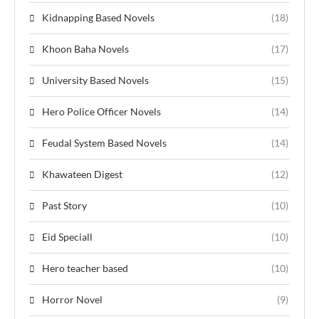
Kidnapping Based Novels
(18)
Khoon Baha Novels
(17)
University Based Novels
(15)
Hero Police Officer Novels
(14)
Feudal System Based Novels
(14)
Khawateen Digest
(12)
Past Story
(10)
Eid Speciall
(10)
Hero teacher based
(10)
Horror Novel
(9)